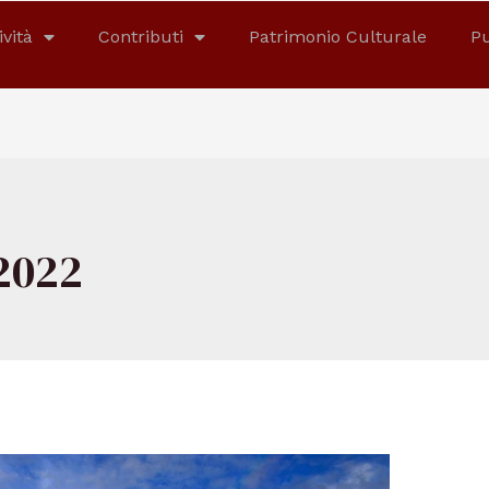
ività
Contributi
Patrimonio Culturale
Pu
2022