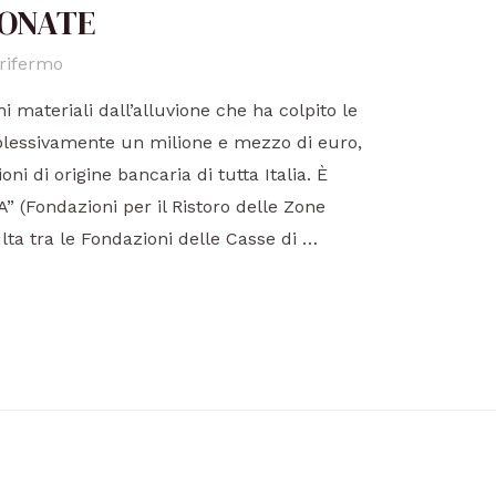
IONATE
rifermo
 materiali dall’alluvione che ha colpito le
lessivamente un milione e mezzo di euro,
i di origine bancaria di tutta Italia. È
ZA” (Fondazioni per il Ristoro delle Zone
lta tra le Fondazioni delle Casse di …