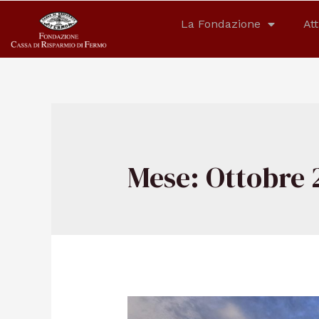
La Fondazione
Att
Mese:
Ottobre 