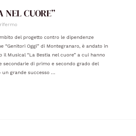
A NEL CUORE”
rifermo
ambito del progetto contro le dipendenze
ne “Genitori Oggi” di Montegranaro, è andato in
o il Musical “La Bestia nel cuore” a cui hanno
ole secondarie di primo e secondo grado del
sso un grande successo …