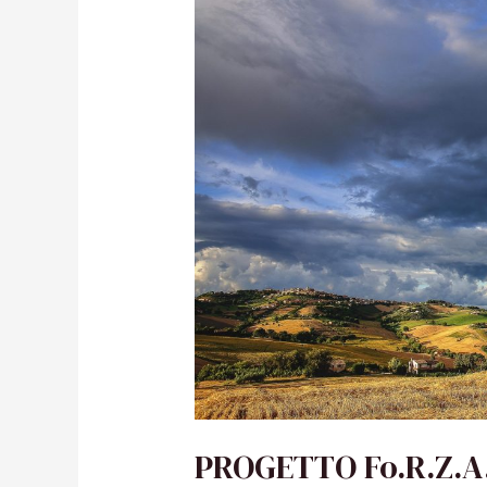
PROGETTO Fo.R.Z.A