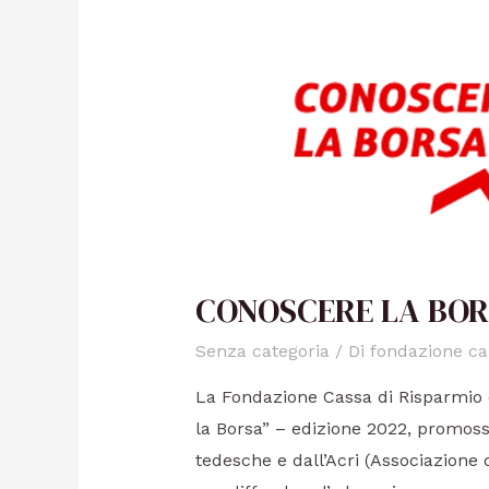
CONOSCERE LA BOR
Senza categoria
/ Di
fondazione ca
La Fondazione Cassa di Risparmio 
la Borsa” – edizione 2022, promoss
tedesche e dall’Acri (Associazione 