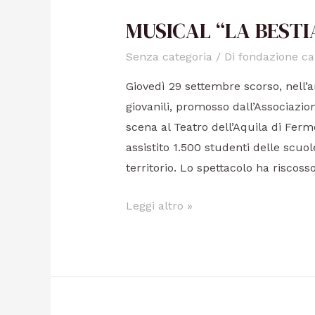
MUSICAL “LA BESTI
Senza categoria
/ Di
fondazione ca
Giovedì 29 settembre scorso, nell’
giovanili, promosso dall’Associazio
scena al Teatro dell’Aquila di Ferm
assistito 1.500 studenti delle scu
territorio. Lo spettacolo ha risco
Leggi altro »