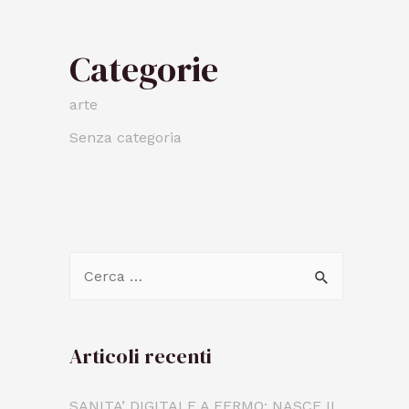
Categorie
arte
Senza categoria
Articoli recenti
SANITA’ DIGITALE A FERMO: NASCE IL