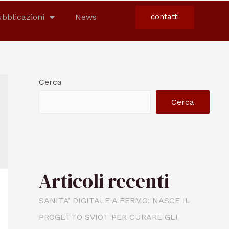
bblicazioni
News
contatti
Cerca
Cerca
Articoli recenti
SANITA’ DIGITALE A FERMO: NASCE IL
PROGETTO SVIOT PER CURARE GLI