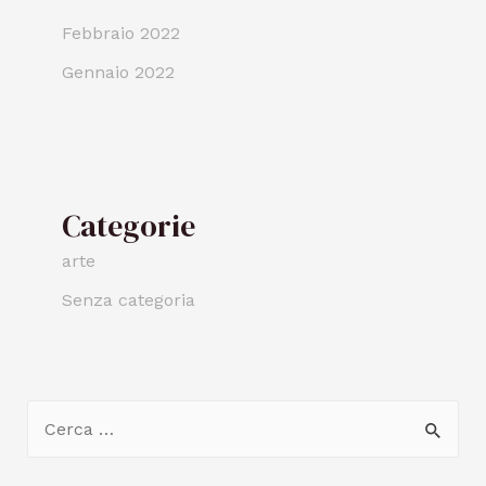
Febbraio 2022
Gennaio 2022
Categorie
arte
Senza categoria