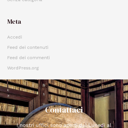
Meta
Accedi
Feed dei contenuti
Feed dei commenti
WordPress.org
Contattaci
I nostri uffici sono aperti dal Lunedì al