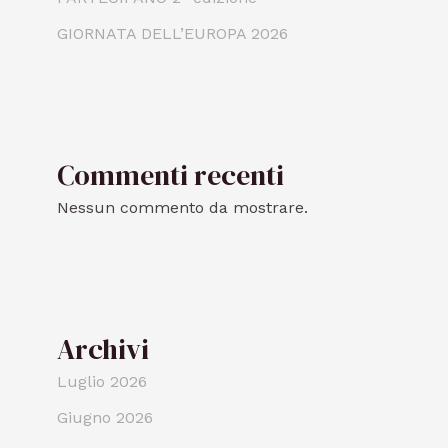
GIORNATA DELL’EUROPA 2026
Commenti recenti
Nessun commento da mostrare.
Archivi
Luglio 2026
Giugno 2026