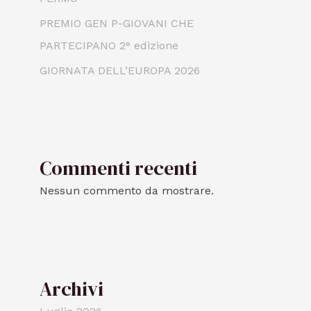
PREMIO GEN P-GIOVANI CHE
PARTECIPANO 2° edizione
GIORNATA DELL’EUROPA 2026
Commenti recenti
Nessun commento da mostrare.
Archivi