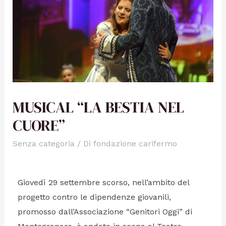
MUSICAL “LA BESTIA NEL
CUORE”
Senza categoria
/ Di
fondazione carifermo
Giovedì 29 settembre scorso, nell’ambito del
progetto contro le dipendenze giovanili,
promosso dall’Associazione “Genitori Oggi” di