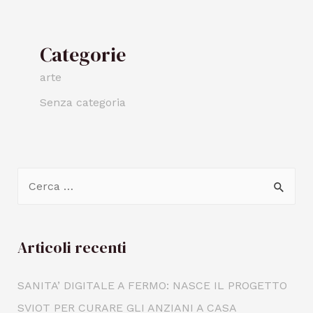
Categorie
arte
Senza categoria
Articoli recenti
SANITA’ DIGITALE A FERMO: NASCE IL PROGETTO
SVIOT PER CURARE GLI ANZIANI A CASA