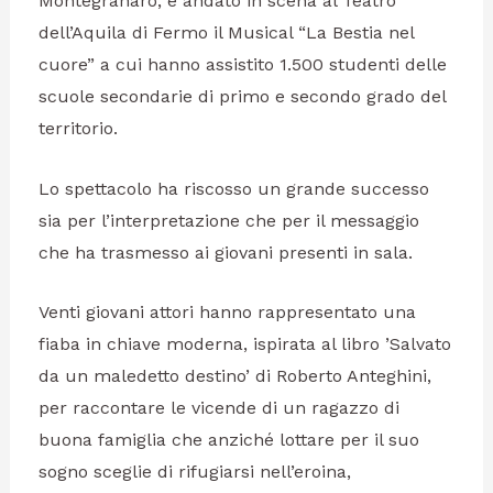
Montegranaro, è andato in scena al Teatro
dell’Aquila di Fermo il Musical “La Bestia nel
cuore” a cui hanno assistito 1.500 studenti delle
scuole secondarie di primo e secondo grado del
territorio.
Lo spettacolo ha riscosso un grande successo
sia per l’interpretazione che per il messaggio
che ha trasmesso ai giovani presenti in sala.
Venti giovani attori hanno rappresentato una
fiaba in chiave moderna, ispirata al libro ’Salvato
da un maledetto destino’ di Roberto Anteghini,
per raccontare le vicende di un ragazzo di
buona famiglia che anziché lottare per il suo
sogno sceglie di rifugiarsi nell’eroina,