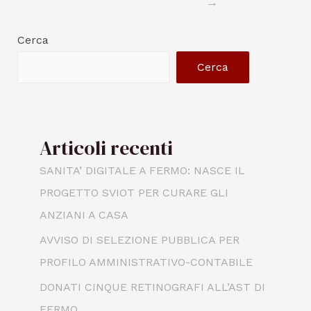
→
Cerca
Cerca
Articoli recenti
SANITA’ DIGITALE A FERMO: NASCE IL
PROGETTO SVIOT PER CURARE GLI
ANZIANI A CASA
AVVISO DI SELEZIONE PUBBLICA PER
PROFILO AMMINISTRATIVO-CONTABILE
DONATI CINQUE RETINOGRAFI ALL’AST DI
FERMO