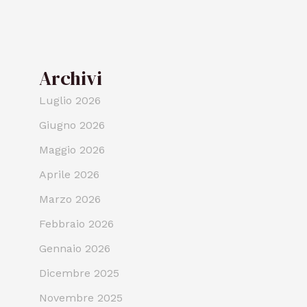
Archivi
Luglio 2026
Giugno 2026
Maggio 2026
Aprile 2026
Marzo 2026
Febbraio 2026
Gennaio 2026
Dicembre 2025
Novembre 2025