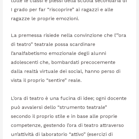
tutte le classi e plessi della scuola secondaria di
I grado per far “riscoprire” ai ragazzi e alle
ragazze le proprie emozioni.
La premessa risiede nella convinzione che l’”ora
di teatro” teatrale possa scardinare
l’analfabetismo emozionale degli alunni
adolescenti che, bombardati precocemente
dalla realtà virtuale dei social, hanno perso di
vista il proprio “sentire” reale.
L’ora di teatro è una fucina di idee; ogni docente
può avvalersi dello “strumento teatrale”
secondo il proprio stile e in base alle proprie
competenze, gestendo l’ora di teatro attraverso
un’attività di laboratorio “attivo” (esercizi di