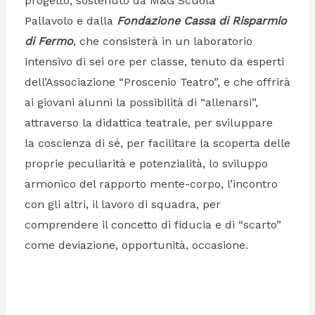
progetto, sostenuto da M&G Scuola
Pallavolo e dalla
Fondazione Cassa di Risparmio
di Fermo
, che consisterà in un laboratorio
intensivo di sei ore per classe, tenuto da esperti
dell’Associazione “Proscenio Teatro”, e che offrirà
ai giovani alunni la possibilità di “allenarsi”,
attraverso la didattica teatrale, per sviluppare
la coscienza di sé, per facilitare la scoperta delle
proprie peculiarità e potenzialità, lo sviluppo
armonico del rapporto mente-corpo, l’incontro
con gli altri, il lavoro di squadra, per
comprendere il concetto di fiducia e di “scarto”
come deviazione, opportunità, occasione.