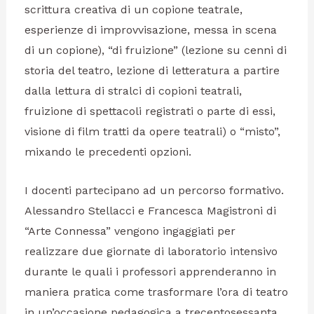
scrittura creativa di un copione teatrale,
esperienze di improvvisazione, messa in scena
di un copione), “di fruizione” (lezione su cenni di
storia del teatro, lezione di letteratura a partire
dalla lettura di stralci di copioni teatrali,
fruizione di spettacoli registrati o parte di essi,
visione di film tratti da opere teatrali) o “misto”,
mixando le precedenti opzioni.
I docenti partecipano ad un percorso formativo.
Alessandro Stellacci e Francesca Magistroni di
“Arte Connessa” vengono ingaggiati per
realizzare due giornate di laboratorio intensivo
durante le quali i professori apprenderanno in
maniera pratica come trasformare l’ora di teatro
in un’occasione pedagogica a trecentosessanta