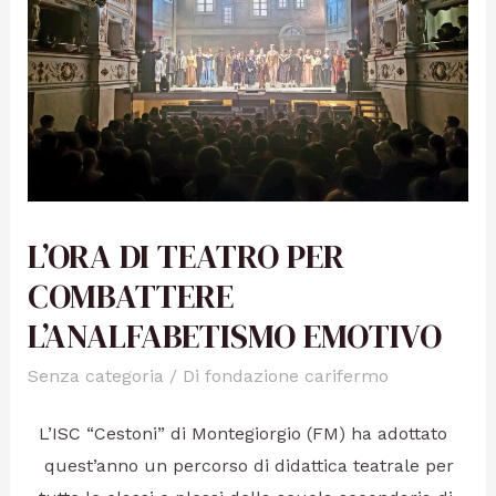
L’ORA DI TEATRO PER
COMBATTERE
L’ANALFABETISMO EMOTIVO
Senza categoria
/ Di
fondazione carifermo
L’ISC “Cestoni” di Montegiorgio (FM) ha adottato
quest’anno un percorso di didattica teatrale per