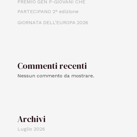
PREMIO GEN P-GIOVANI CHE
PARTECIPANO 2° edizione
GIORNATA DELL’EUROPA 2026
Commenti recenti
Nessun commento da mostrare.
Archivi
Luglio 2026