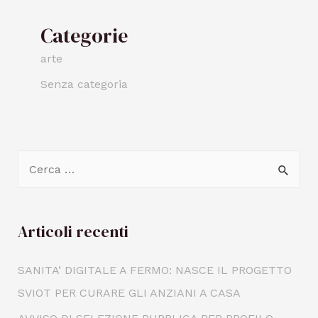
Categorie
arte
Senza categoria
Articoli recenti
SANITA’ DIGITALE A FERMO: NASCE IL PROGETTO
SVIOT PER CURARE GLI ANZIANI A CASA