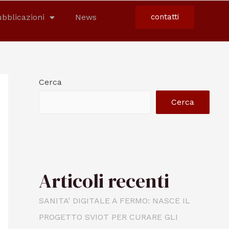
bblicazioni
News
contatti
Cerca
Cerca
Articoli recenti
SANITA’ DIGITALE A FERMO: NASCE IL
PROGETTO SVIOT PER CURARE GLI