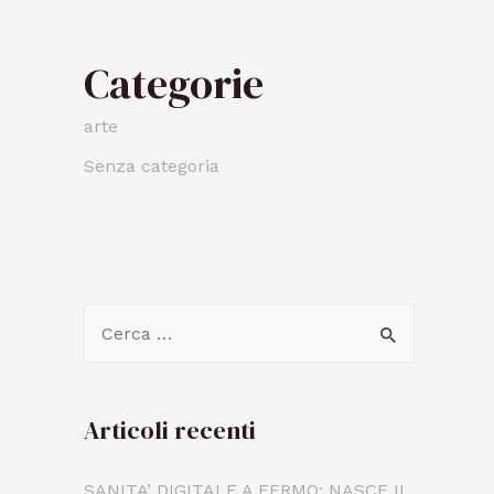
Categorie
arte
Senza categoria
Articoli recenti
SANITA’ DIGITALE A FERMO: NASCE IL