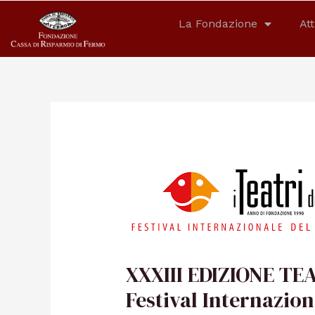
La Fondazione
Att
XXXIII EDIZIONE TEA
Festival Internazion