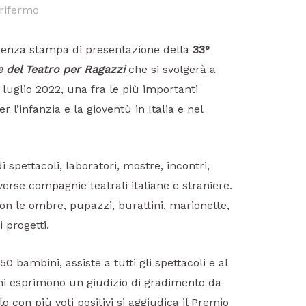
rifermo
ferenza stampa di presentazione della
33°
e del Teatro per Ragazzi
che si svolgerà a
 luglio 2022, una fra le più importanti
 l’infanzia e la gioventù in Italia e nel
 spettacoli, laboratori, mostre, incontri,
verse compagnie teatrali italiane e straniere.
n le ombre, pupazzi, burattini, marionette,
 progetti.
50 bambini, assiste a tutti gli spettacoli e al
ni esprimono un giudizio di gradimento da
o con più voti positivi si aggiudica il Premio