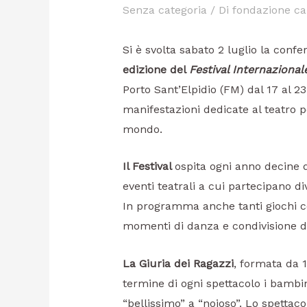
Senza categoria
/ Di
fondazione ca
Si è svolta sabato 2 luglio la con
edizione del
Festival Internazional
Porto Sant’Elpidio (FM) dal 17 al 23
manifestazioni dedicate al teatro per
mondo.
Il Festival
ospita ogni anno decine di
eventi teatrali a cui partecipano di
In programma anche tanti giochi co
momenti di danza e condivisione di
La Giuria dei Ragazzi
, formata da 1
termine di ogni spettacolo i bambi
“bellissimo” a “noioso”. Lo spettacol