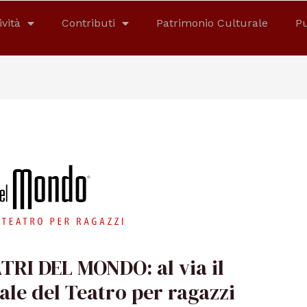
ività
Contributi
Patrimonio Culturale
Pu
TRI DEL MONDO: al via il
ale del Teatro per ragazzi