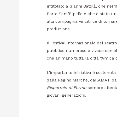
intitolato a Gianni Battilà, che ne
Porto Sant’Elpidio e che è stato uno
alla compagnia vincitrice di tornar
produzione.
Il Festival Internazionale del Teat
pubblico numeroso e vivace con ol
che animano tutta la città “Amica d
L’importante iniziativa è sostenuta
dalla Regino Marche, dall’AMAT, dal
Risparmio di Fermo
sempre attenta 
giovani generazioni.