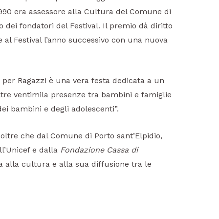
l 1990 era assessore alla Cultura del Comune di
 dei fondatori del Festival. Il premio dà diritto
e al Festival l’anno successivo con una nuova
ro per Ragazzi è una vera festa dedicata a un
tre ventimila presenze tra bambini e famiglie
ei bambini e degli adolescenti”.
 oltre che dal Comune di Porto sant’Elpidio,
l’Unicef e dalla
Fondazione Cassa di
alla cultura e alla sua diffusione tra le