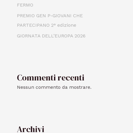
FERMO
PREMIO GEN P-GIOVANI CHE
PARTECIPANO 2° edizione
GIORNATA DELL’EUROPA 2026
Commenti recenti
Nessun commento da mostrare.
Archivi