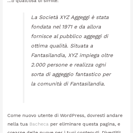
…o qualcosa di simile:
La Società XYZ Aggeggi è stata
fondata nel 1971 e da allora
fornisce al pubblico aggeggi di
ottima qualità. Situata a
Fantasilandia, XYZ impiega oltre
2.000 persone e realizza ogni
sorta di aggeggio fantastico per
la comunità di Fantasilandia.
Come nuovo utente di WordPress, dovresti andare
nella tua
Bacheca
per eliminare questa pagina, e
crearne delle nuove per i tuoi contenuti. Divertiti!