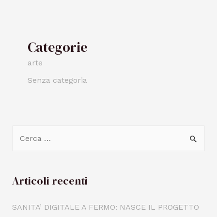
Categorie
arte
Senza categoria
Articoli recenti
SANITA’ DIGITALE A FERMO: NASCE IL PROGETTO