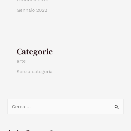
Gennaio 2022
Categorie
arte
Senza categoria