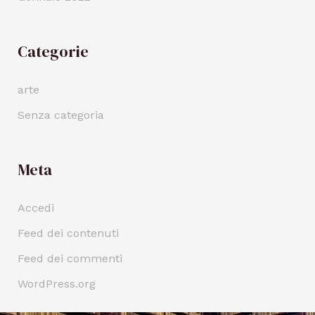
Categorie
arte
Senza categoria
Meta
Accedi
Feed dei contenuti
Feed dei commenti
WordPress.org