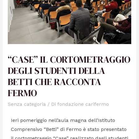
“CASE” IL CORTOMETRAGGIO
DEGLI STUDENTI DELLA
BETTI CHE RACCONTA
FERMO
Senza categoria
/ Di
fondazione carifermo
Ieri pomeriggio nell’aula magna dell’Istituto
Comprensivo “Betti” di Fermo è stato presentato
il cortometraggio “Case” realizzato dagli studenti