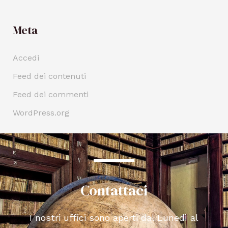
Meta
Accedi
Feed dei contenuti
Feed dei commenti
WordPress.org
Contattaci
I nostri uffici sono aperti dal Lunedì al