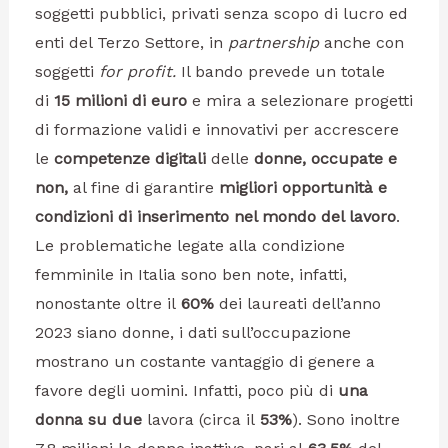
soggetti pubblici, privati senza scopo di lucro ed
enti del Terzo Settore, in
partnership
anche con
soggetti
for profit.
Il bando prevede un totale
di
15 milioni di euro
e mira a selezionare progetti
di formazione validi e innovativi per accrescere
le
competenze digitali
delle
donne, occupate e
non,
al fine di garantire
migliori opportunità e
condizioni di inserimento nel mondo del lavoro
.
Le problematiche legate alla condizione
femminile in Italia sono ben note, infatti,
nonostante oltre il
60%
dei laureati dell’anno
2023 siano donne, i dati sull’occupazione
mostrano un costante vantaggio di genere a
favore degli uomini. Infatti, poco più di
una
donna su due
lavora (circa il
53%
). Sono inoltre