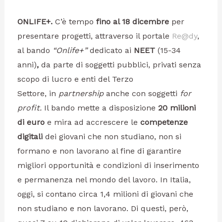
ONLIFE+.
C’è tempo
fino al 18 dicembre
per
presentare progetti, attraverso il portale
Re@dy
,
al bando
“Onlife+”
dedicato ai
NEET
(15-34
anni)
,
da parte di soggetti pubblici, privati senza
scopo di lucro e enti del Terzo
Settore, in
partnership
anche con soggetti
for
profit
.
Il bando mette a disposizione
20 milioni
di euro
e mira ad accrescere le
competenze
digitali
dei giovani che non studiano, non si
formano e non lavorano al fine di garantire
migliori opportunità e condizioni di inserimento
e permanenza nel mondo del lavoro. In Italia,
oggi, si contano circa 1,4 milioni di giovani che
non studiano e non lavorano. Di questi, però,