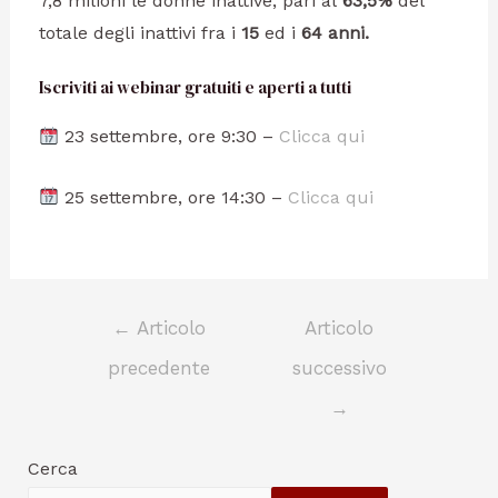
7,8 milioni le donne inattive, pari al
63,5%
del
totale degli inattivi fra i
15
ed i
64 anni.
Iscriviti ai webinar gratuiti e aperti a tutti
23 settembre, ore 9:30 –
Clicca qui
25 settembre, ore 14:30 –
Clicca qui
←
Articolo
Articolo
precedente
successivo
→
Cerca