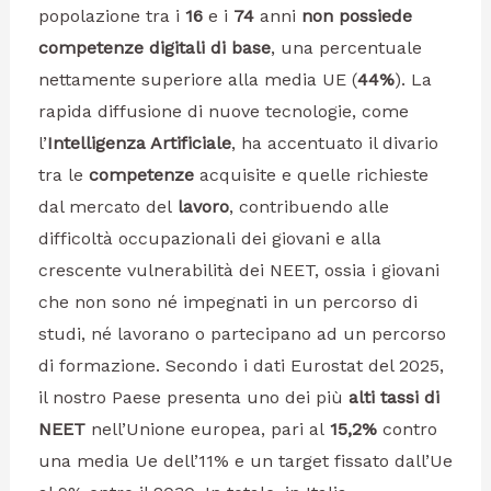
popolazione tra i
16
e i
74
anni
non possiede
competenze digitali di base
, una percentuale
nettamente superiore alla media UE (
44%
). La
rapida diffusione di nuove tecnologie, come
l’
Intelligenza Artificiale
, ha accentuato il divario
tra le
competenze
acquisite e quelle richieste
dal mercato del
lavoro
, contribuendo alle
difficoltà occupazionali dei giovani e alla
crescente vulnerabilità dei NEET, ossia i giovani
che non sono né impegnati in un percorso di
studi, né lavorano o partecipano ad un percorso
di formazione. Secondo i dati Eurostat del 2025,
il nostro Paese presenta uno dei più
alti tassi di
NEET
nell’Unione europea, pari al
15,2%
contro
una media Ue dell’11% e un target fissato dall’Ue