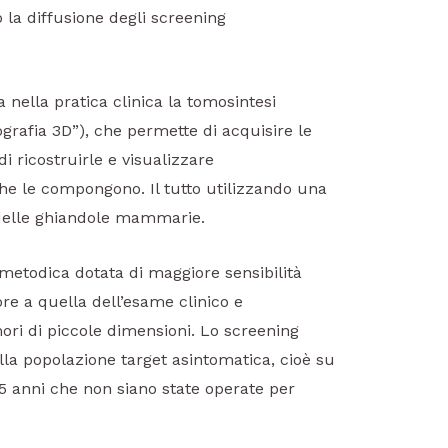
 la diffusione degli screening
a nella pratica clinica la tomosintesi
fia 3D”), che permette di acquisire le
i ricostruirle e visualizzare
che le compongono. Il tutto utilizzando una
o delle ghiandole mammarie.
metodica dotata di maggiore sensibilità
re a quella dell’esame clinico e
mori di piccole dimensioni. Lo screening
a popolazione target asintomatica, cioè su
5 anni che non siano state operate per