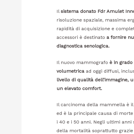
Il
sistema donato Fdr Amulet Innov
risoluzione spaziale, massima er
rapidità di acquisizione e comple
accessori è destinato
a fornire nu
diagnostica senologica.
Il nuovo mammografo
è in grado 
volumetrica
ad oggi diffusi, inclu
livello di qualità dell’immagine, 
un elevato comfort.
Il carcinoma della mammella è il
ed è la principale causa di morte
i 40 e i 50 anni. Negli ultimi anni
della mortalità soprattutto grazie 