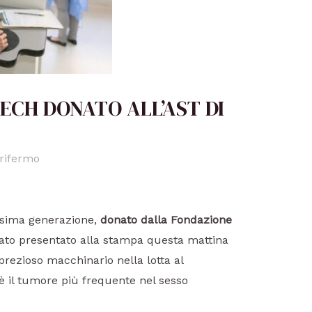
CH DONATO ALL’AST DI
rifermo
ssima generazione,
donato dalla Fondazione
tato presentato alla stampa questa mattina
 prezioso macchinario nella lotta al
 il tumore più frequente nel sesso