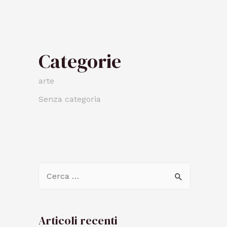
Categorie
arte
Senza categoria
Articoli recenti