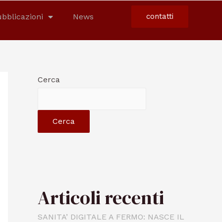
bblicazioni
News
contatti
Cerca
Cerca
Articoli recenti
SANITA’ DIGITALE A FERMO: NASCE IL