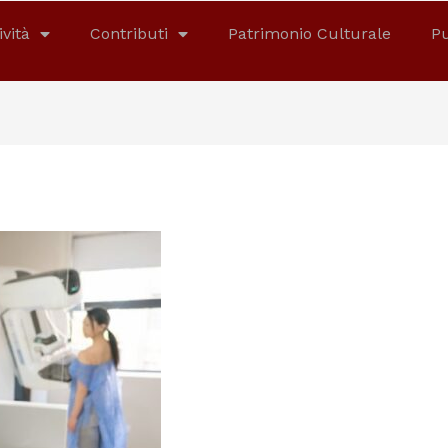
ività
Contributi
Patrimonio Culturale
Pu