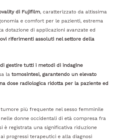
ality di Fujifilm
, caratterizzato da altissima
gonomia e comfort per le pazienti, estrema
ta dotazione di applicazioni avanzate ed
ovi riferimenti assoluti nel settore della
di gestire tutti i metodi di indagine
sa la
tomosintesi, garantendo un elevato
una dose radiologica ridotta per la paziente ed
 tumore più frequente nel sesso femminile
 nelle donne occidentali di età compresa fra
 si è registrata una significativa riduzione
ai progressi terapeutici e alla diagnosi