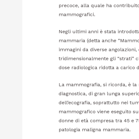
precoce, alla quale ha contribuito
mammografici.
Negli ultimi anni è stata introdott
mammaria (detta anche “Mammogra
immagini da diverse angolazioni, d
tridimensionalmente gli “strati” 
dose radiologica ridotta a caric
La mammografia, si ricorda, è la 
diagnostica, di gran lunga superio
dell’ecografia, soprattutto nei tu
mammografico viene eseguito sull
donne di età compresa tra 45 e 7
patologia maligna mammaria.