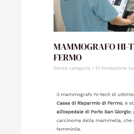
MAMMOGRAFO HI-TE
FERMO
Senza categoria
/ Di
fondazione ca
Il mammografo hi-tech di ultimi
Cassa di Risparmio di Fermo
, è s
all’ospedale di Porto San Giorgio
;
carcinoma della mammella, che è
femminile.