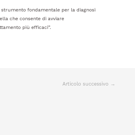
o strumento fondamentale per la diagnosi
la che consente di avviare
ttamento più efficaci”.
Articolo successivo
→