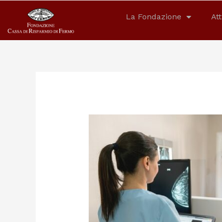
La Fondazione
Att