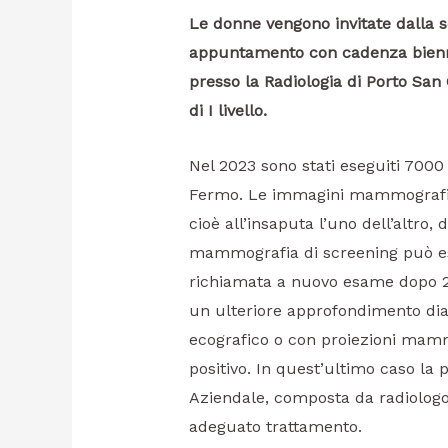
Le donne vengono invitate dalla s
appuntamento con cadenza bienn
presso la Radiologia di Porto San G
di I livello.
Nel 2023 sono stati eseguiti 7000 
Fermo. Le immagini mammografich
cioè all’insaputa l’uno dell’altro, 
mammografia di screening può ess
richiamata a nuovo esame dopo 2 a
un ulteriore approfondimento diag
ecografico o con proiezioni mamm
positivo. In quest’ultimo caso la 
Aziendale, composta da radiologo
adeguato trattamento.