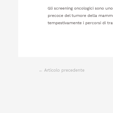
Gli screening oncologici sono un
precoce del tumore della mammel
tempestivamente i percorsi di tra
←
Articolo precedente