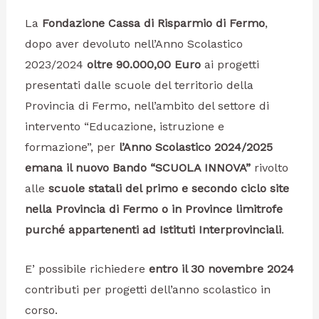
La
Fondazione Cassa di Risparmio di Fermo
,
dopo aver devoluto nell’Anno Scolastico
2023/2024
oltre 90.000,00 Euro
ai progetti
presentati dalle scuole del territorio della
Provincia di Fermo, nell’ambito del settore di
intervento “Educazione, istruzione e
formazione”, per
l’Anno Scolastico 2024/2025
emana il nuovo Bando “SCUOLA INNOVA”
rivolto
alle
scuole statali del primo e secondo ciclo site
nella Provincia di Fermo o in Province limitrofe
purché appartenenti ad Istituti Interprovinciali
.
E’ possibile richiedere
entro il 30 novembre 2024
contributi per progetti dell’anno scolastico in
corso.