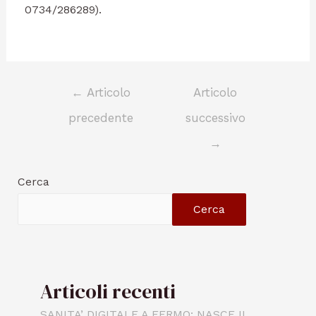
0734/286289).
←
Articolo
Articolo
precedente
successivo
→
Cerca
Cerca
Articoli recenti
SANITA’ DIGITALE A FERMO: NASCE IL