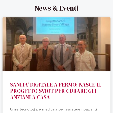
News & Eventi
SANITA’ DIGITALE A FERMO: NASCE IL
PROGETTO SVIOT PER CURARE GLI
ANZIANI A CASA
Unire tecnologia e medicina per assistere i pazienti